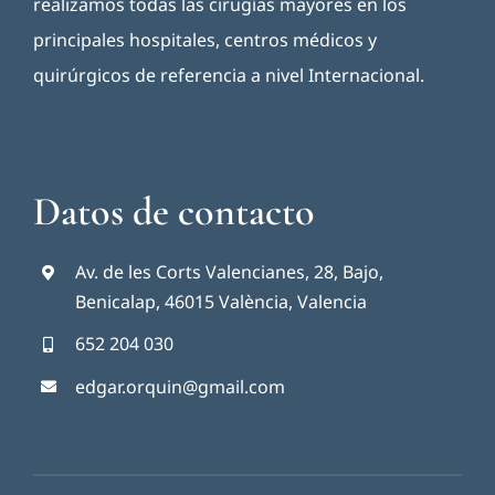
realizamos todas las cirugías mayores en los
principales hospitales, centros médicos y
quirúrgicos de referencia a nivel Internacional.
Datos de contacto
Av. de les Corts Valencianes, 28, Bajo,
Benicalap, 46015 València, Valencia
652 204 030
edgar.orquin@gmail.com