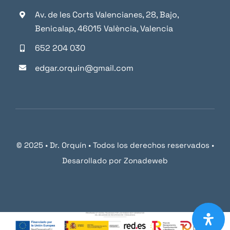
Av. de les Corts Valencianes, 28, Bajo,
Benicalap, 46015 València, Valencia
652 204 030
edgar.orquin@gmail.com
© 2025 • Dr. Orquín • Todos los derechos reservados •
Desarollado por
Zonadeweb